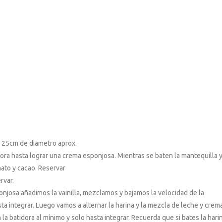
 25cm de diametro aprox.
idora hasta lograr una crema esponjosa. Mientras se baten la mantequilla 
nato y cacao. Reservar
rvar.
josa añadimos la vainilla, mezclamos y bajamos la velocidad de la
a integrar. Luego vamos a alternar la harina y la mezcla de leche y crem
 batidora al mínimo y solo hasta integrar. Recuerda que si bates la hari