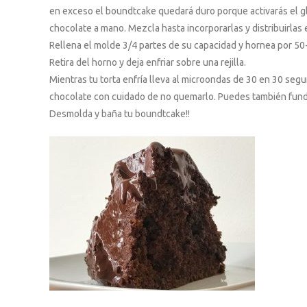
en exceso el boundtcake quedará duro porque activarás el glu
chocolate a mano. Mezcla hasta incorporarlas y distribuirlas 
Rellena el molde 3/4 partes de su capacidad y hornea por 50-5
Retira del horno y deja enfriar sobre una rejilla.
Mientras tu torta enfría lleva al microondas de 30 en 30 seg
chocolate con cuidado de no quemarlo. Puedes también fundi
Desmolda y baña tu boundtcake!!