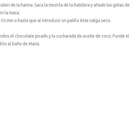
ten de la harina. Saca la mezcla de la batidora y añade las gotas de
en la masa.
5 min o hasta que al introducir un palillo éste salga seco.
undos el chocolate picado y la cucharada de aceite de coco. Funde el
rlo al baño de Maria.