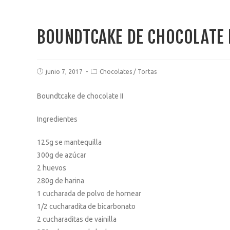
BOUNDTCAKE DE CHOCOLATE 
junio 7, 2017
Chocolates
/
Tortas
Boundtcake de chocolate II
Ingredientes
125g se mantequilla
300g de azúcar
2 huevos
280g de harina
1 cucharada de polvo de hornear
1/2 cucharadita de bicarbonato
2 cucharaditas de vainilla