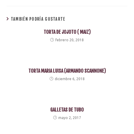
TAMBIÉN PODRÍA GUSTARTE
TORTA DE JOJOTO ( MAIZ)
febrero 20, 2018
TORTA MARIA LUISA (ARMANDO SCANNONE)
diciembre 6, 2018
GALLETAS DE TUBO
mayo 2, 2017