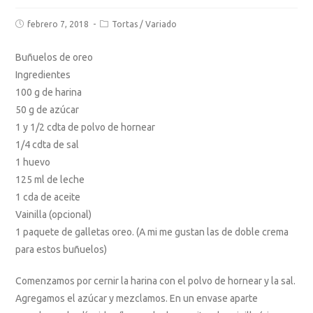
febrero 7, 2018
Tortas
/
Variado
Buñuelos de oreo
Ingredientes
100 g de harina
50 g de azúcar
1 y 1/2 cdta de polvo de hornear
1/4 cdta de sal
1 huevo
125 ml de leche
1 cda de aceite
Vainilla (opcional)
1 paquete de galletas oreo. (A mi me gustan las de doble crema
para estos buñuelos)
Comenzamos por cernir la harina con el polvo de hornear y la sal.
Agregamos el azúcar y mezclamos. En un envase aparte