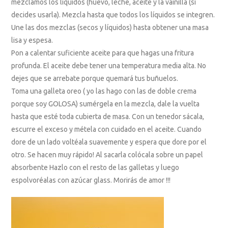
mezclamos los líquidos (huevo, leche, aceite y la vainilla (si
decides usarla). Mezcla hasta que todos los líquidos se integren.
Une las dos mezclas (secos y líquidos) hasta obtener una masa
lisa y espesa.
Pon a calentar suficiente aceite para que hagas una fritura
profunda. El aceite debe tener una temperatura media alta. No
dejes que se arrebate porque quemará tus buñuelos.
Toma una galleta oreo ( yo las hago con las de doble crema
porque soy GOLOSA) sumérgela en la mezcla, dale la vuelta
hasta que esté toda cubierta de masa. Con un tenedor sácala,
escurre el exceso y métela con cuidado en el aceite. Cuando
dore de un lado voltéala suavemente y espera que dore por el
otro. Se hacen muy rápido! Al sacarla colócala sobre un papel
absorbente Hazlo con el resto de las galletas y luego
espolvoréalas con azúcar glass. Morirás de amor !!!