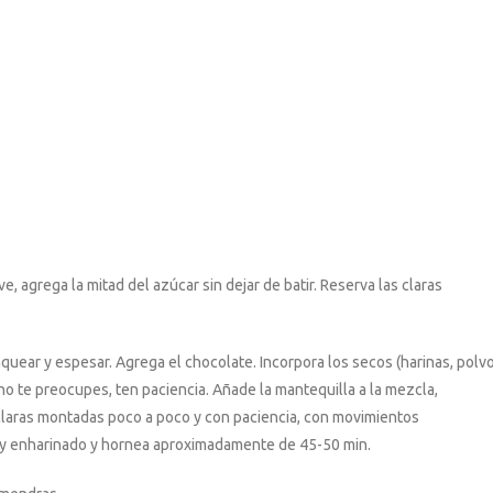
, agrega la mitad del azúcar sin dejar de batir. Reserva las claras
nquear y espesar. Agrega el chocolate. Incorpora los secos (harinas, polv
no te preocupes, ten paciencia. Añade la mantequilla a la mezcla,
laras montadas poco a poco y con paciencia, con movimientos
 y enharinado y hornea aproximadamente de 45-50 min.