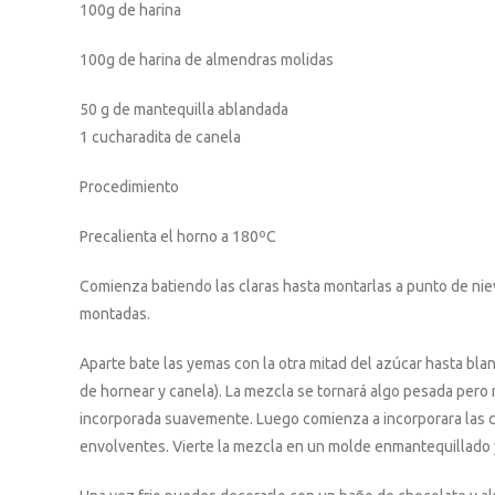
100g de harina
100g de harina de almendras molidas
50 g de mantequilla ablandada
1 cucharadita de canela
Procedimiento
Precalienta el horno a 180ºC
Comienza batiendo las claras hasta montarlas a punto de nieve
montadas.
Aparte bate las yemas con la otra mitad del azúcar hasta bla
de hornear y canela). La mezcla se tornará algo pesada pero 
incorporada suavemente. Luego comienza a incorporara las c
envolventes. Vierte la mezcla en un molde enmantequillado