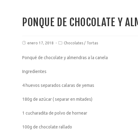
PONQUE DE CHOCOLATE Y AL
enero 17, 2018
Chocolates
/
Tortas
Ponqué de chocolate y almendras a la canela
Ingredientes
4 huevos separados calaras de yemas
180g de azúcar ( separar en mitades)
1 cucharadita de polvo de hornear
100g de chocolate rallado