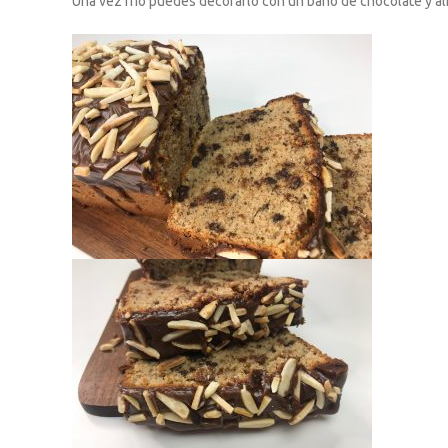
Una vez frio puedes decorarlo con un baño de chocolate y a