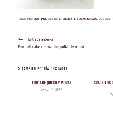
TAGS:
PONQUE
,
PONQUE DE CHOCOLATE Y ALMENDRAS
,
QUEQUE
,
Entrada anterior
Boundtcake de mantequilla de maní
TAMBIÉN PODRÍA GUSTARTE
TORTA DE QUESO Y MORAS
CUADRITOS D
abril 1, 2017