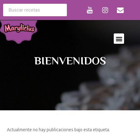
BIENVENIDOS
Actualmente no hay publicaciones bajo esta etiqueta.