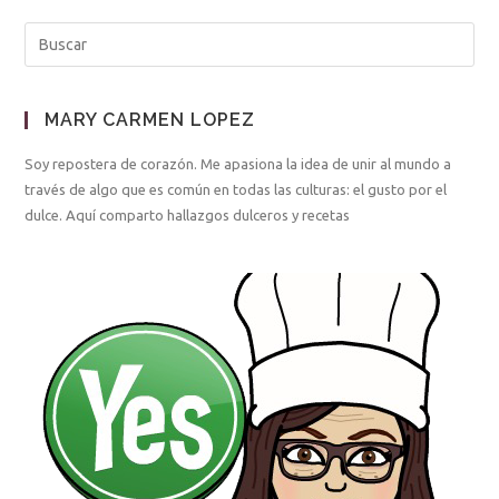
MARY CARMEN LOPEZ
Soy repostera de corazón. Me apasiona la idea de unir al mundo a
través de algo que es común en todas las culturas: el gusto por el
dulce. Aquí comparto hallazgos dulceros y recetas