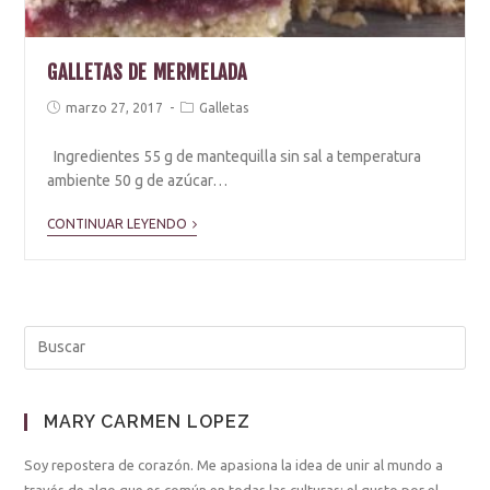
GALLETAS DE MERMELADA
marzo 27, 2017
Galletas
Ingredientes 55 g de mantequilla sin sal a temperatura
ambiente 50 g de azúcar…
CONTINUAR LEYENDO
MARY CARMEN LOPEZ
Soy repostera de corazón. Me apasiona la idea de unir al mundo a
través de algo que es común en todas las culturas: el gusto por el