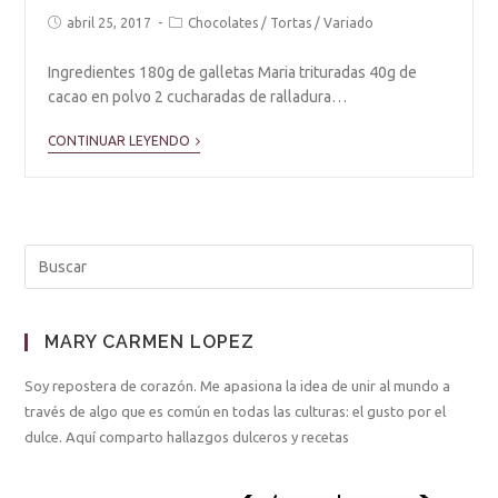
abril 25, 2017
Chocolates
/
Tortas
/
Variado
Ingredientes 180g de galletas Maria trituradas 40g de
cacao en polvo 2 cucharadas de ralladura…
CONTINUAR LEYENDO
MARY CARMEN LOPEZ
Soy repostera de corazón. Me apasiona la idea de unir al mundo a
través de algo que es común en todas las culturas: el gusto por el
dulce. Aquí comparto hallazgos dulceros y recetas