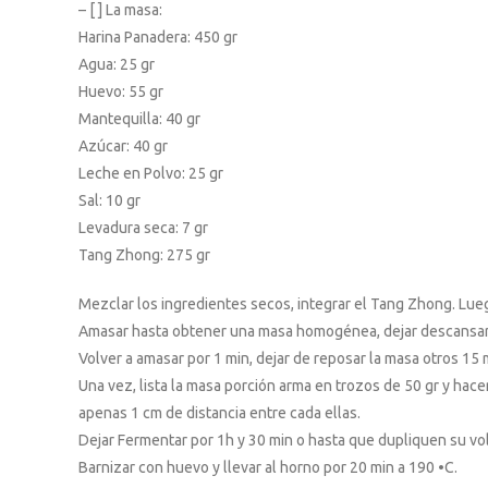
– [ ] La masa:
Harina Panadera: 450 gr
Agua: 25 gr
Huevo: 55 gr
Mantequilla: 40 gr
Azúcar: 40 gr
Leche en Polvo: 25 gr
Sal: 10 gr
Levadura seca: 7 gr
Tang Zhong: 275 gr
Mezclar los ingredientes secos, integrar el Tang Zhong. Luego
Amasar hasta obtener una masa homogénea, dejar descansar 
Volver a amasar por 1 min, dejar de reposar la masa otros 15 m
Una vez, lista la masa porción arma en trozos de 50 gr y hac
apenas 1 cm de distancia entre cada ellas.
Dejar Fermentar por 1h y 30 min o hasta que dupliquen su v
Barnizar con huevo y llevar al horno por 20 min a 190 •C.