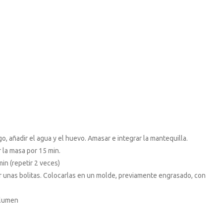
, añadir el agua y el huevo. Amasar e integrar la mantequilla.
la masa por 15 min.
in (repetir 2 veces)
er unas bolitas. Colocarlas en un molde, previamente engrasado, con
olumen