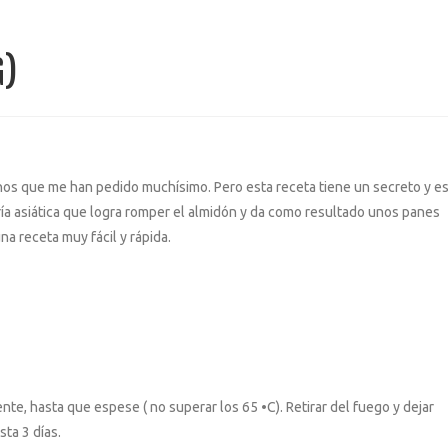
G)
inos que me han pedido muchísimo. Pero esta receta tiene un secreto y e
ía asiática que logra romper el almidón y da como resultado unos panes
a receta muy fácil y rápida.
te, hasta que espese ( no superar los 65 •C). Retirar del fuego y dejar
sta 3 días.