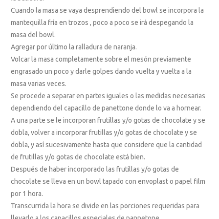
Cuando la masa se vaya desprendiendo del bowl se incorpora la
mantequilla fría en trozos , poco a poco se irá despegando la
masa del bowl.
Agregar por último la ralladura de naranja.
Volcar la masa completamente sobre el mesón previamente
engrasado un poco y darle golpes dando vuelta y vuelta a la
masa varias veces.
Se procede a separar en partes iguales o las medidas necesarias
dependiendo del capacillo de panettone donde lo va a hornear.
A una parte se le incorporan frutillas y/o gotas de chocolate y se
dobla, volver a incorporar frutillas y/o gotas de chocolate y se
dobla, y así sucesivamente hasta que considere que la cantidad
de frutillas y/o gotas de chocolate está bien.
Después de haber incorporado las frutillas y/o gotas de
chocolate se lleva en un bowl tapado con envoplast o papel film
por 1 hora.
Transcurrida la hora se divide en las porciones requeridas para
llevarlo a los capacillos especiales de pannetone.