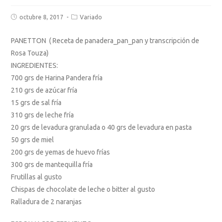
octubre 8, 2017
Variado
PANETTON ( Receta de panadera_pan_pan y transcripción de
Rosa Touza)
INGREDIENTES:
700 grs de Harina Pandera fría
210 grs de azúcar fría
15 grs de sal fría
310 grs de leche fría
20 grs de levadura granulada o 40 grs de levadura en pasta
50 grs de miel
200 grs de yemas de huevo frías
300 grs de mantequilla fría
Frutillas al gusto
Chispas de chocolate de leche o bitter al gusto
Ralladura de 2 naranjas