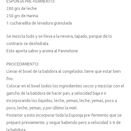
ESPONJA PRE-FERMENTO:
200 grs de leche
250 grs de Harina
1 cucharadita de levadura granulada
Se mezcla todo y se lleva a la nevera, tapado, porque de lo
contrario se deshidrata.
Esto aporta sabor y aroma al Pannetone
PROCEDIMIENTO:
Llevar el bowl de la batidora al congelador, tiene que estar bien
frio.
Colocar en el bowl todos los ingredientes secos y mezclar con el
gancho de la batidora de hacer pan, a velocidad baja e ir
incorporando los líquidos, leche, yemas, leche, yemas, poco a
poco, leche, yemas, y por último la miel.
Posterior a esto incorporar toda la Esponja pre-fermento que se
preparó previamente, y seguir batiendo pero a velocidad 5-6 de
la batidora.