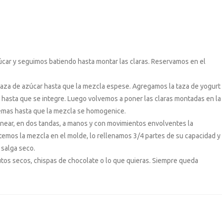
úcar y seguimos batiendo hasta montar las claras. Reservamos en el
a taza de azúcar hasta que la mezcla espese. Agregamos la taza de yogurt
os hasta que se integre. Luego volvemos a poner las claras montadas en la
yemas hasta que la mezcla se homogenice.
rnear, en dos tandas, a manos y con movimientos envolventes la
rtemos la mezcla en el molde, lo rellenamos 3/4 partes de su capacidad y
 salga seco.
utos secos, chispas de chocolate o lo que quieras. Siempre queda