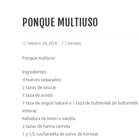
PONQUE MULTIUSO
febrero 24, 2018
Variado
Ponque multiuso
Ingredientes
4 huevos separados
2 tazas de azúcar
1 taza de aceite
1 taza de yogurt natural o 1 taza de buttermilk (el buttermi
entera)
Ralladura de limon o vainilla
2 tazas de harina cernida
1 y 1/2 cucharadita de polvo de hornear