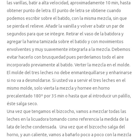
las varillas, batir a alta velocidad, aproximadamente 10 min, hasta
obtener punto de letra. El punto de letra se obtiene cuando
podemos escribir sobre el batido, con la misma mezcla, sin que
se pierda el relieve. Añadir la vainilla y volver a batir un par de
segundos para que se integre. Retirar el vaso de la batidora y
agregar la harina tamizada sobre el batido y con movimientos
envolventes y muy suavemente integrarla a la mezcla. Debemos
evitar hacerlo con brusquedad pues perderíamos todo el aire
incorporado previamente al batido. Verter la mezcla en el molde.
El molde del tres leches no debe enmantequillarse y enharinarse
si no va a desmoldarse. Si usted va a servir el tres leches en el
mismo molde, solo vierta la mezcla y hornee en horno
precalentado 180º por 35 min o hasta que al introducir un palillo,
éste salga seco.
Una vez que tengamos el bizcocho, vamos a mezclar todas las
leches en la licuadora tomando como referencia la medida de la
lata de leche condensada. Una vez que el bizcocho salga del
horno, y aun caliente, vamos a bañarlo poco a poco con la mezcla