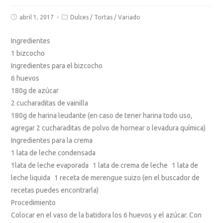
abril 1, 2017
Dulces
/
Tortas
/
Variado
Ingredientes
1 bizcocho
Ingredientes para el bizcocho
6 huevos
180g de azúcar
2 cucharaditas de vainilla
180g de harina leudante (en caso de tener harina todo uso,
agregar 2 cucharaditas de polvo de hornear o levadura química)
Ingredientes para la crema
1 lata de leche condensada
1lata de leche evaporada 1 lata de crema de leche 1 lata de
leche liquida 1 receta de merengue suizo (en el buscador de
recetas puedes encontrarla)
Procedimiento
Colocar en el vaso de la batidora los 6 huevos y el azúcar. Con