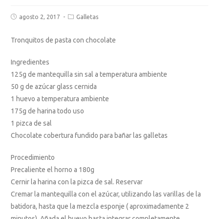
agosto 2, 2017
Galletas
Tronquitos de pasta con chocolate
Ingredientes
125g de mantequilla sin sal a temperatura ambiente
50 g de azúcar glass cernida
1 huevo a temperatura ambiente
175g de harina todo uso
1 pizca de sal
Chocolate cobertura fundido para bañar las galletas
Procedimiento
Precaliente el horno a 180g
Cernir la harina con la pizca de sal. Reservar
Cremar la mantequilla con el azúcar, utilizando las varillas de la
batidora, hasta que la mezcla esponje ( aproximadamente 2
minutos). Añada el huevo hasta integrar completamente.